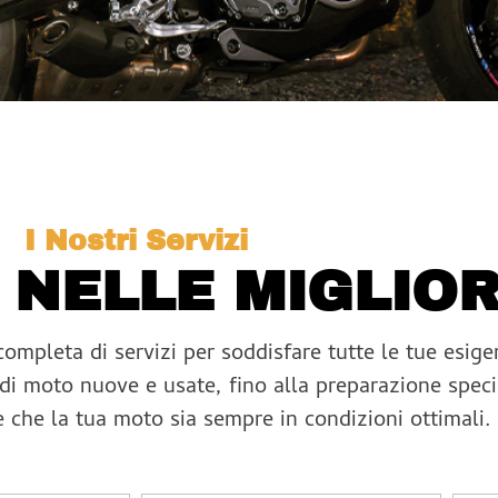
I Nostri Servizi
 NELLE MIGLIOR
pleta di servizi per soddisfare tutte le tue esigen
 di moto nuove e usate, fino alla preparazione speci
e che la tua moto sia sempre in condizioni ottimali.