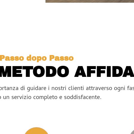
Passo dopo Passo
 METODO AFFIDA
tanza di guidare i nostri clienti attraverso ogni fa
 un servizio completo e soddisfacente.