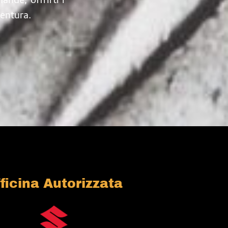
ande, offrirti i
ventura.
ficina Autorizzata