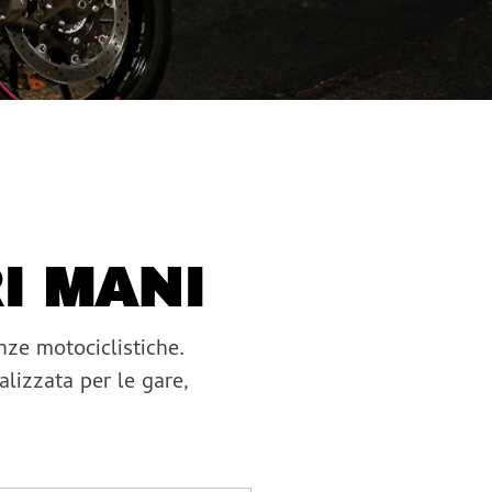
I MANI
ze motociclistiche.
alizzata per le gare,