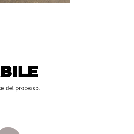
BILE
se del processo,