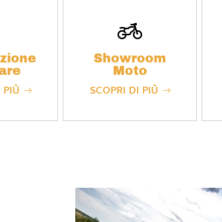
zione
Showroom
are
Moto
 PIÙ
SCOPRI DI PIÙ