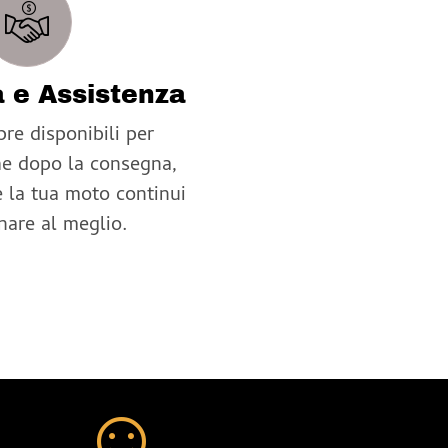
 e Assistenza
re disponibili per
che dopo la consegna,
 la tua moto continui
nare al meglio.