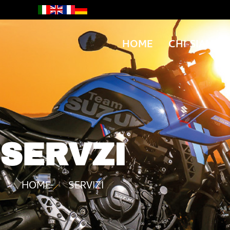
HOME
CHI SIAMO
SERVZI
HOME
SERVIZI