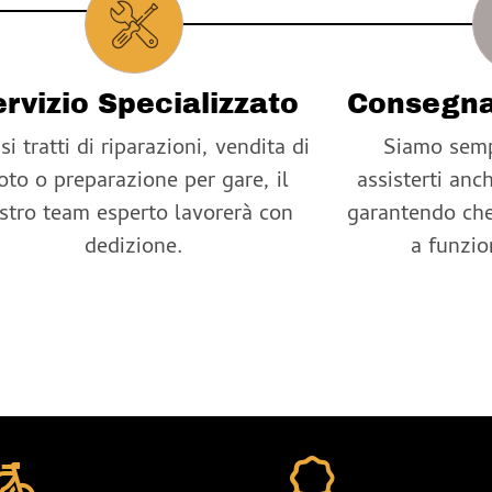
rvizio Specializzato
Consegna
si tratti di riparazioni, vendita di
Siamo semp
to o preparazione per gare, il
assisterti an
stro team esperto lavorerà con
garantendo che
dedizione.
a funzio